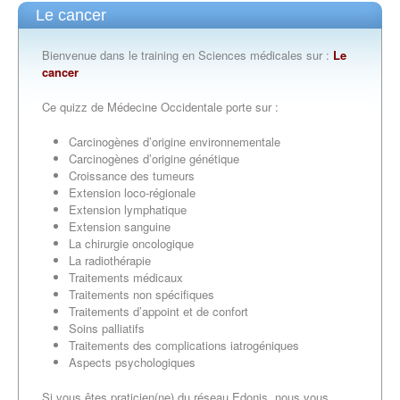
Le cancer
Bienvenue dans le training en Sciences médicales sur :
Le
cancer
Ce quizz de Médecine Occidentale porte sur :
Carcinogènes d’origine environnementale
Carcinogènes d’origine génétique
Croissance des tumeurs
Extension loco-régionale
Extension lymphatique
Extension sanguine
La chirurgie oncologique
La radiothérapie
Traitements médicaux
Traitements non spécifiques
Traitements d’appoint et de confort
Soins palliatifs
Traitements des complications iatrogéniques
Aspects psychologiques
Si vous êtes praticien(ne) du réseau Edonis, nous vous