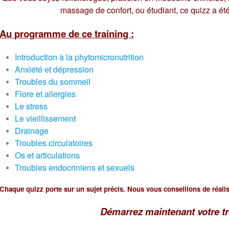
massage de confort,
ou étudiant,
ce quizz a ét
Au programme de ce training :
Introduction à la phytomicronutrition
Anxiété et dépression
Troubles du sommeil
Flore et allergies
Le stress
Le vieillissement
Drainage
Troubles circulatoires
Os et articulations
Troubles endocriniens et sexuels
Chaque quizz porte sur un sujet précis. Nous vous conseillons de réalis
Démarrez maintenant votre tr