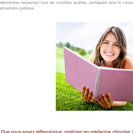
laboratoires respectant tous les contrôles qualités, protégeant ainsi le co
alimentaire publique.
Que vous soyez réflexologue, praticien en médecine chinoise, 