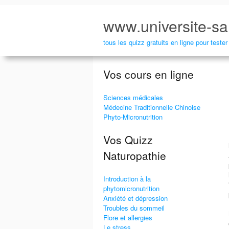
www.universite-sa
tous les quizz gratuits en ligne pour test
Vos cours en ligne
E-mail
Imprimer
Sciences médicales
Médecine Traditionnelle Chinoise
Phyto-Micronutrition
Vos Quizz
Naturopathie
Introduction à la
phytomicronutrition
Anxiété et dépression
Troubles du sommeil
Flore et allergies
Le stress