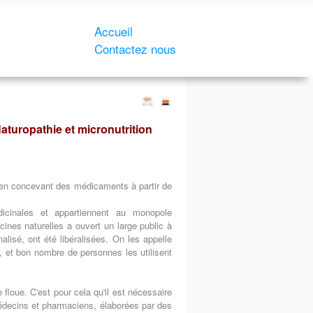
Accueil
Contactez nous
Naturopathie et micronutrition
s en concevant des médicaments à partir de
cinales et appartiennent au monopole
ines naturelles a ouvert un large public à
lisé, ont été libéralisées. On les appelle
, et bon nombre de personnes les utilisent
e floue. C'est pour cela qu'il est nécessaire
 médecins et pharmaciens, élaborées par des