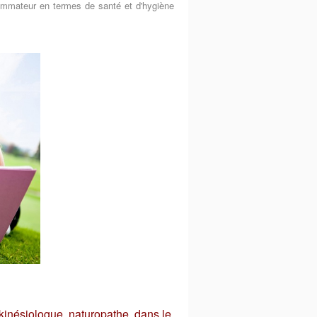
nsommateur en termes de santé et d'hygiène
kinésiologue, naturopathe, dans le