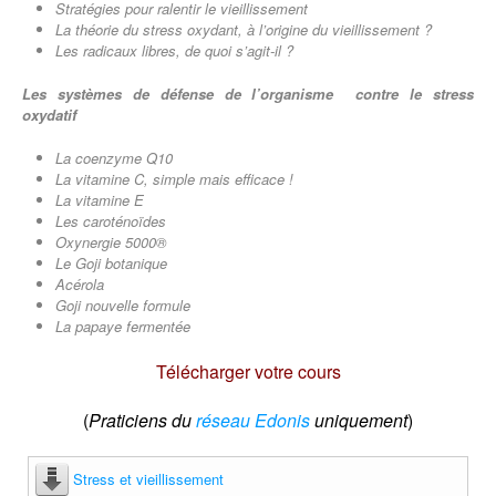
Stratégies pour ralentir le vieillissement
La théorie du stress oxydant, à l’origine du vieillissement ?
Les radicaux libres, de quoi s’agit-il ?
Les systèmes de défense de l’organisme contre le stress
oxydatif
La coenzyme Q10
La vitamine C, simple mais efficace !
La vitamine E
Les caroténoïdes
Oxynergie 5000®
Le Goji botanique
Acérola
Goji nouvelle formule
La papaye fermentée
Télécharger votre cours
(
Praticiens du
réseau Edonis
uniquement
)
Stress et vieillissement