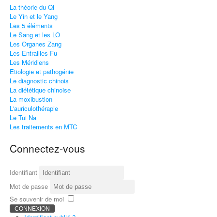
La théorie du Qi
Le Yin et le Yang
Les 5 éléments
Le Sang et les LO
Les Organes Zang
Les Entrailles Fu
Les Méridiens
Etiologie et pathogénie
Le diagnostic chinois
La diététique chinoise
La moxibustion
L'auriculothérapie
Le Tui Na
Les traitements en MTC
Connectez-vous
Identifiant
Mot de passe
Se souvenir de moi
CONNEXION