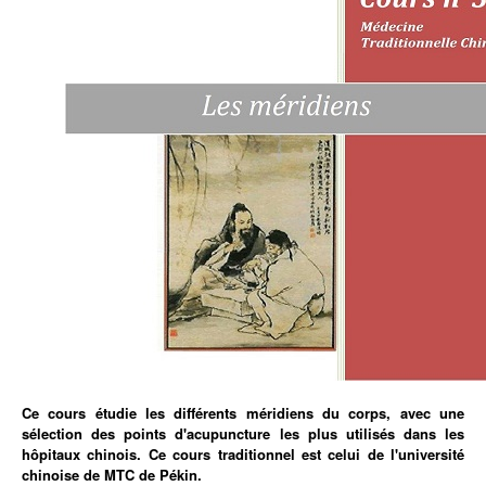
Ce cours étudie les différents méridiens du corps, avec une
sélection des points d'acupuncture les plus utilisés dans les
hôpitaux chinois. Ce cours traditionnel est celui de l'université
chinoise de MTC de Pékin.